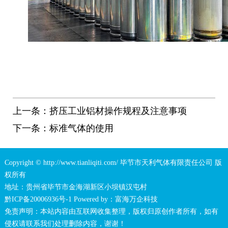
上一条：
挤压工业铝材操作规程及注意事项
下一条：
标准气体的使用
Copyright © http://www.tianliqiti.com/ 毕节市天利气体有限责任公司 版
权所有
地址：贵州省毕节市金海湖新区小坝镇汉屯村
黔ICP备20006936号-1
Powered by：
富海万企科技
免责声明：本站内容由互联网收集整理，版权归原创作者所有，如有
侵权请联系我们处理删除内容，谢谢！