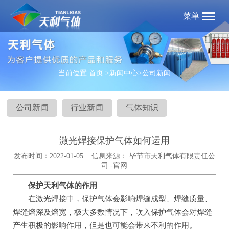
菜单
当前位置:
首页
>新闻中心
>公司新闻
公司新闻
行业新闻
气体知识
激光焊接保护气体如何运用
发布时间：2022-01-05 信息来源： 毕节市天利气体有限责任公
司 -官网
保护
天利气体
的作用
在激光焊接中，保护气体会影响焊缝成型、焊缝质量、
焊缝熔深及熔宽，极大多数情况下，吹入保护气体会对焊缝
产生积极的影响作用，但是也可能会带来不利的作用。