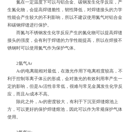
氮在一定温度下可以与铝合金、碳钢发生化学反应，产
生氮化物，会提高焊缝脆性，韧性降低，对焊缝接头的力学
性能会产生较大的不利影响，所以不建议使用氮气对铝合金
和碳钢焊缝进行保护。
而氮与不锈钢发生化学反应产生的氮化物可以提高焊缝
接头的强度，会有利于焊缝的力学性能提高，所以在焊接不
锈钢时可以使用氮气作为保护气体。
2氩气Ar
Ar的电离能相对最低，在激光作用下电离程度较高，不
利于控制等离子体云的形成，会对激光的有效利用率产生一
定的影响，但是Ar活性非常低，很难与常见金属发生化学反
应，而且Ar成本不高。
除此之外，Ar的密度较大，有利于下沉至焊缝熔池上
方，可以更好的保护焊缝熔池，因此可以作为常规保护气体
使用。