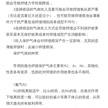
能会导致焊缝力学性能降低；
3选择错误的气体吹入流量可能会导致焊缝氧化更严重
（无论是流量过大还是过小），也可能导致焊缝熔池金属被
外力干扰严重造成焊缝塌陷或者成型不均匀；
4选择错误的气体吹入方式会导致焊缝达不到保护效果
甚至基本无保护效果或者对焊缝成型产生消极影响；
5吹入保护气体会对焊缝熔深产生一定影响，尤其的是
薄板焊接时，会减小焊缝熔深。
保护气体的种类
常用的激光焊接保护气体主要有N2、Ar、He，其物化
性质各有差异，也因此对焊缝的作用效果也各不相同。
1氮气N2
N2的电离能适中，比Ar的高，比He的低，在激光作用
下电离程度一般，可以较好的减小等离子体云的形成，从而
增大激光的有效利用率。