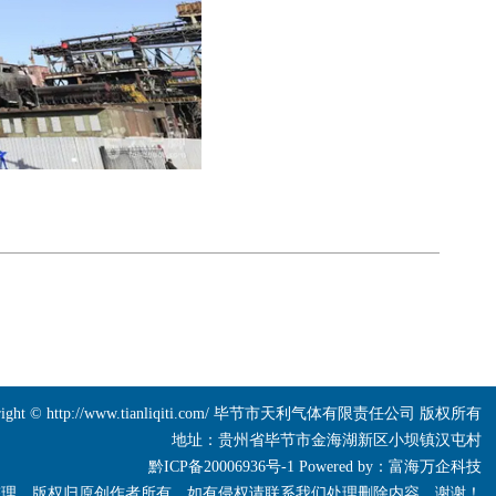
right © http://www.tianliqiti.com/ 毕节市天利气体有限责任公司 版权所有
地址：贵州省毕节市金海湖新区小坝镇汉屯村
黔ICP备20006936号-1
Powered by：
富海万企科技
整理，版权归原创作者所有，如有侵权请联系我们处理删除内容，谢谢！