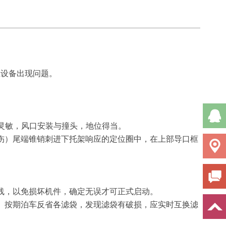
尘设备出现问题。
要灵敏，风口安装与撞头，地位得当。
伤）尾端锥销刺进下托架响应的定位圈中，在上部导口框
线，以免损坏机件，确定无误才可正式启动。
。按期泊车反省各滤袋，发现滤袋有破损，应实时互换滤