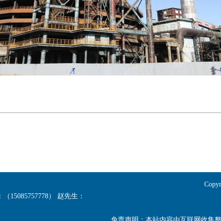
Copy
（15085757778） 赵先生：
免责声明：本站内容由互联网收集