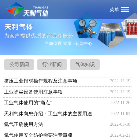
菜单
当前位置:
首页
>新闻中心
公司新闻
行业新闻
气体知识
挤压工业铝材操作规程及注意事项
2022-12-19
工业除尘设备使用注意事项
2022-12-19
工业气体使用的“痛点”
2022-11-26
天利气体​向您介绍：工业气体的主要用途
2022-11-03
氩气正确使用方法
2022-03-18
氮气使用安全防护需要注意事项
2022-02-21